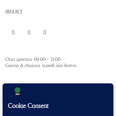
SEGUICI
Orari apertura: 08:00 – 21:00
Giorno di chiusura: Lunedì non festivo