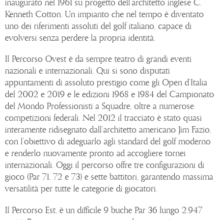
inaugurato nel 1961 su progetto dell’architetto inglese C.
Kenneth Cotton. Un impianto che nel tempo è diventato
uno dei riferimenti assoluti del golf italiano, capace di
evolversi senza perdere la propria identità.
Il Percorso Ovest è da sempre teatro di grandi eventi
nazionali e internazionali. Qui si sono disputati
appuntamenti di assoluto prestigio come gli Open d’Italia
del 2002 e 2019 e le edizioni 1968 e 1984 del Campionato
del Mondo Professionisti a Squadre, oltre a numerose
competizioni federali. Nel 2012 il tracciato è stato quasi
interamente ridisegnato dall’architetto americano Jim Fazio,
con l’obiettivo di adeguarlo agli standard del golf moderno
e renderlo nuovamente pronto ad accogliere tornei
internazionali. Oggi il percorso offre tre configurazioni di
gioco (Par 71, 72 e 73) e sette battitori, garantendo massima
versatilità per tutte le categorie di giocatori.
Il Percorso Est, è un difficile 9 buche Par 36 lungo 2.947