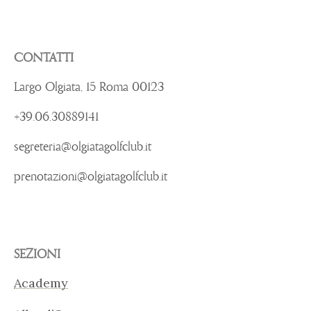
CONTATTI
Largo Olgiata, 15 Roma 00123
+39.06.30889141
segreteria@olgiatagolfclub.it
prenotazioni@olgiatagolfclub.it
SEZIONI
Academy