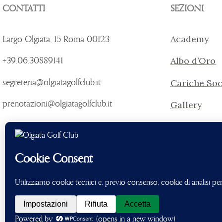
CONTATTI
SEZIONI
Largo Olgiata, 15 Roma 00123
Academy
+39.06.30889141
Albo d’Oro
segreteria@olgiatagolfclub.it
Cariche Soc
prenotazioni@olgiatagolfclub.it
Gallery