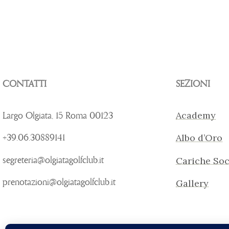
CONTATTI
SEZIONI
Largo Olgiata, 15 Roma 00123
Academy
+39.06.30889141
Albo d’Oro
segreteria@olgiatagolfclub.it
Cariche Soc
prenotazioni@olgiatagolfclub.it
Gallery