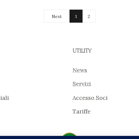
Next
1
2
UTILITY
News
Servizi
iali
Accesso Soci
Tariffe